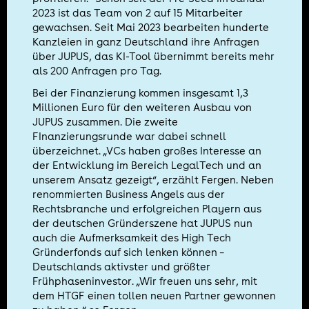
2023 ist das Team von 2 auf 15 Mitarbeiter
gewachsen. Seit Mai 2023 bearbeiten hunderte
Kanzleien in ganz Deutschland ihre Anfragen
über JUPUS, das KI-Tool übernimmt bereits mehr
als 200 Anfragen pro Tag.
Bei der Finanzierung kommen insgesamt 1,3
Millionen Euro für den weiteren Ausbau von
JUPUS zusammen. Die zweite
FInanzierungsrunde war dabei schnell
überzeichnet. „VCs haben großes Interesse an
der Entwicklung im Bereich LegalTech und an
unserem Ansatz gezeigt“, erzählt Fergen. Neben
renommierten Business Angels aus der
Rechtsbranche und erfolgreichen Playern aus
der deutschen Gründerszene hat JUPUS nun
auch die Aufmerksamkeit des High Tech
Gründerfonds auf sich lenken können –
Deutschlands aktivster und größter
Frühphaseninvestor. „Wir freuen uns sehr, mit
dem HTGF einen tollen neuen Partner gewonnen