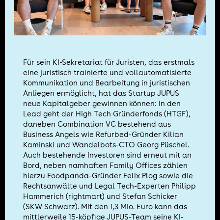
Für sein KI-Sekretariat für Juristen, das erstmals
eine juristisch trainierte und vollautomatisierte
Kommunikation und Bearbeitung in juristischen
Anliegen ermöglicht, hat das Startup JUPUS
neue Kapitalgeber gewinnen können: In den
Lead geht der High Tech Gründerfonds (HTGF),
daneben Combination VC bestehend aus
Business Angels wie Refurbed-Gründer Kilian
Kaminski und Wandelbots-CTO Georg Püschel.
Auch bestehende Investoren sind erneut mit an
Bord, neben namhaften Family Offices zählen
hierzu Foodpanda-Gründer Felix Plog sowie die
Rechtsanwälte und Legal Tech-Experten Philipp
Hammerich (rightmart) und Stefan Schicker
(SKW Schwarz). Mit den 1,3 Mio. Euro kann das
mittlerweile 15-köpfige JUPUS-Team seine KI-