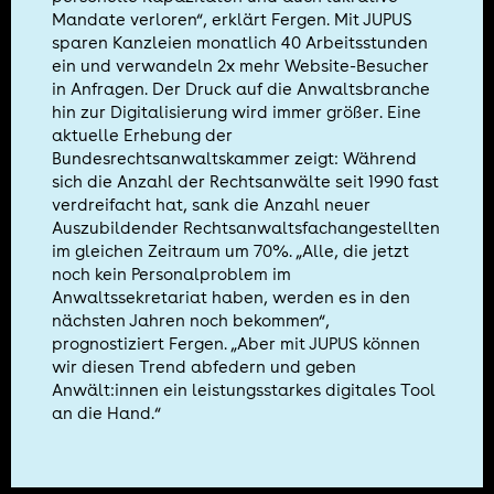
Mandate verloren“, erklärt Fergen. Mit JUPUS
sparen Kanzleien monatlich 40 Arbeitsstunden
ein und verwandeln 2x mehr Website-Besucher
in Anfragen. Der Druck auf die Anwaltsbranche
hin zur Digitalisierung wird immer größer. Eine
aktuelle Erhebung der
Bundesrechtsanwaltskammer zeigt: Während
sich die Anzahl der Rechtsanwälte seit 1990 fast
verdreifacht hat, sank die Anzahl neuer
Auszubildender Rechtsanwaltsfachangestellten
im gleichen Zeitraum um 70%. „Alle, die jetzt
noch kein Personalproblem im
Anwaltssekretariat haben, werden es in den
nächsten Jahren noch bekommen“,
prognostiziert Fergen. „Aber mit JUPUS können
wir diesen Trend abfedern und geben
Anwält:innen ein leistungsstarkes digitales Tool
an die Hand.“