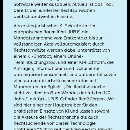
Software weiter ausbauen. Aktuell ist das Tool
bereits bei hunderten Rechtsanwälten
deutschlandweit im Einsatz.
Als erstes juristisches KI-Sekretariat im
europäischen Raum führt JUPUS die
Mandatsannahme vom Erstkontakt bis zur
vollständigen Akte vollautomatisiert durch.
Rechtsanwälte werden dabei unterstützt von
einem KI-Chatbot, einem Online-
Terminbuchungstool und einer KI-Plattform, die
Anfragen, Informationen und Dokumente
automatisiert einsammelt und aufbereitet sowie
eine automatisierte Kommunikation mit
Mandanten ermöglicht. „Die Rechtsbranche
steht vor dem größten Wandel der letzten 120
Jahre“, erklärt JUPUS-Gründer René Fergen. „Wir
sind hier einer der Haupttreiber für den
praktischen Einsatz von KI und lassen sowohl
die Akteure der Rechtsbranche als auch
Rechtsuchende von dieser Technologie
profitieren.“ Schon seit der Pre-Seed im Januar