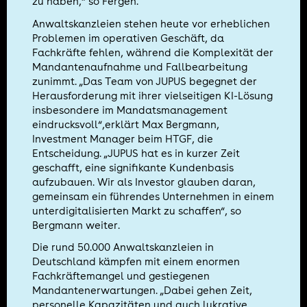
zu haben,“ so Fergen.
Anwaltskanzleien stehen heute vor erheblichen
Problemen im operativen Geschäft, da
Fachkräfte fehlen, während die Komplexität der
Mandantenaufnahme und Fallbearbeitung
zunimmt. „Das Team von JUPUS begegnet der
Herausforderung mit ihrer vielseitigen KI-Lösung
insbesondere im Mandatsmanagement
eindrucksvoll“,erklärt Max Bergmann,
Investment Manager beim HTGF, die
Entscheidung. „JUPUS hat es in kurzer Zeit
geschafft, eine signifikante Kundenbasis
aufzubauen. Wir als Investor glauben daran,
gemeinsam ein führendes Unternehmen in einem
unterdigitalisierten Markt zu schaffen“, so
Bergmann weiter.
Die rund 50.000 Anwaltskanzleien in
Deutschland kämpfen mit einem enormen
Fachkräftemangel und gestiegenen
Mandantenerwartungen. „Dabei gehen Zeit,
personelle Kapazitäten und auch lukrative