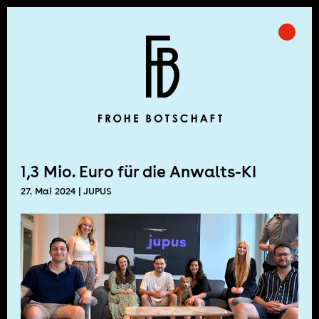
Skip
to
Prima
Frohe Botschaft
content
1,3 Mio. Euro für die Anwalts-KI
27. Mai 2024
| JUPUS