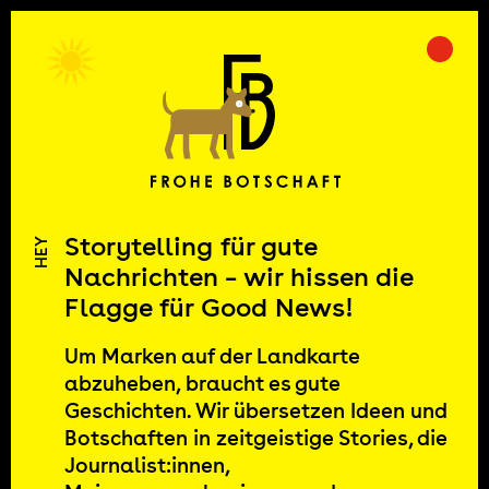
Skip
to
Prima
Frohe Botschaft
content
Storytelling für gute
HEY
Nachrichten – wir hissen die
Flagge für Good News!
Um Marken auf der Landkarte
abzuheben, braucht es gute
Geschichten. Wir übersetzen Ideen und
Botschaften in zeitgeistige Stories, die
Journalist:innen,