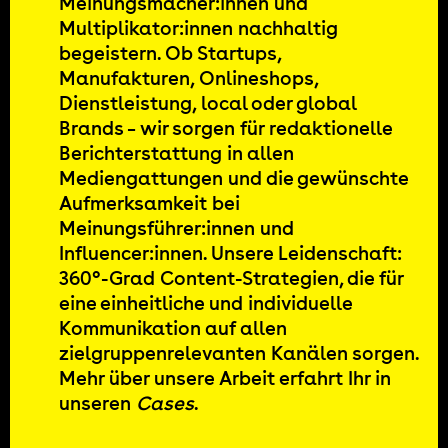
Meinungsmacher:innen und
Multiplikator:innen nachhaltig
begeistern. Ob Startups,
Manufakturen, Onlineshops,
Dienstleistung, local oder global
Brands – wir sorgen für redaktionelle
Berichterstattung in allen
Mediengattungen und die gewünschte
Aufmerksamkeit bei
Meinungsführer:innen und
Influencer:innen. Unsere Leidenschaft:
360°-Grad Content-Strategien, die für
eine einheitliche und individuelle
Kommunikation auf allen
zielgruppenrelevanten Kanälen sorgen.
Mehr über unsere Arbeit erfahrt Ihr in
unseren
Cases
.