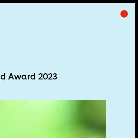
Prima
ft
od Award 2023