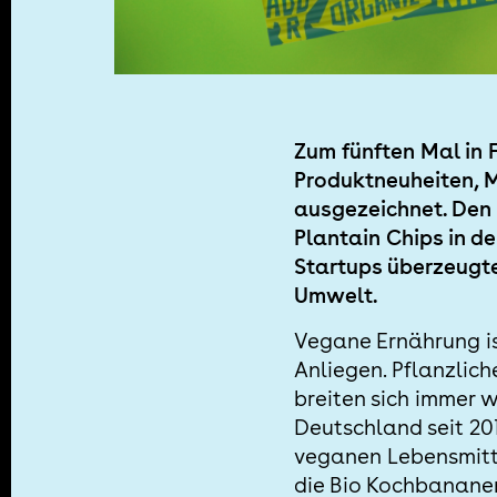
Zum fünften Mal in 
Produktneuheiten, 
ausgezeichnet. Den 
Plantain Chips in d
Startups überzeugt
Umwelt.
Vegane Ernährung is
Anliegen. Pflanzlic
breiten sich immer 
Deutschland seit 20
veganen Lebensmitte
die Bio Kochbananen