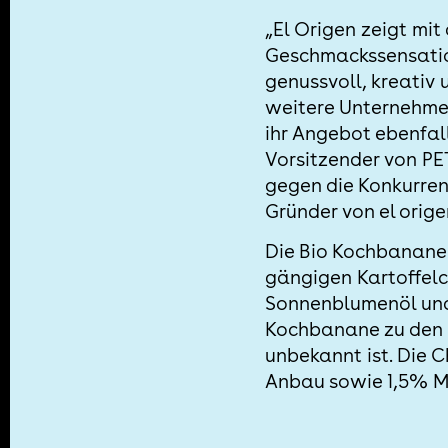
„El Origen zeigt mit
Geschmackssensation
genussvoll, kreativ 
weitere Unternehme
ihr Angebot ebenfal
Vorsitzender von PET
gegen die Konkurren
Gründer von el orige
Die Bio Kochbananen
gängigen Kartoffelc
Sonnenblumenöl und 
Kochbanane zu den t
unbekannt ist. Die 
Anbau sowie 1,5% Me