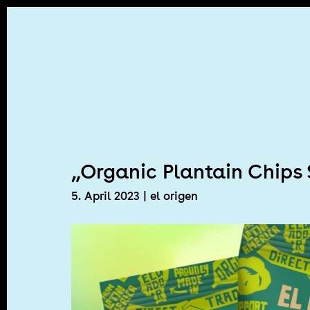
Skip
to
content
„Organic Plantain Chips
5. April 2023
| el origen