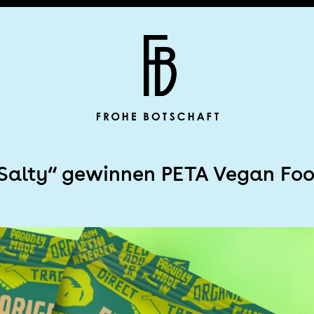
Frohe Botscha
 Salty“ gewinnen PETA Vegan Fo