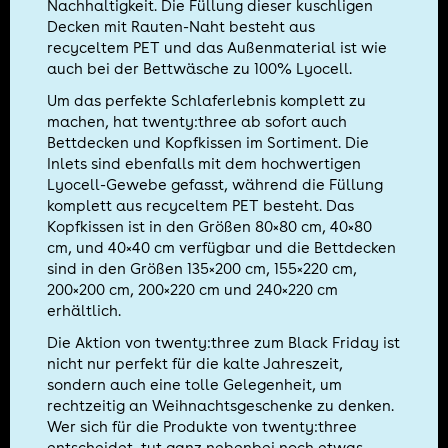
Nachhaltigkeit. Die Füllung dieser kuschligen
Decken mit Rauten-Naht besteht aus
recyceltem PET und das Außenmaterial ist wie
auch bei der Bettwäsche zu 100% Lyocell.
Um das perfekte Schlaferlebnis komplett zu
machen, hat twenty:three ab sofort auch
Bettdecken und Kopfkissen im Sortiment. Die
Inlets sind ebenfalls mit dem hochwertigen
Lyocell-Gewebe gefasst, während die Füllung
komplett aus recyceltem PET besteht. Das
Kopfkissen ist in den Größen 80×80 cm, 40×80
cm, und 40×40 cm verfügbar und die Bettdecken
sind in den Größen 135×200 cm, 155×220 cm,
200×200 cm, 200×220 cm und 240×220 cm
erhältlich.
Die Aktion von twenty:three zum Black Friday ist
nicht nur perfekt für die kalte Jahreszeit,
sondern auch eine tolle Gelegenheit, um
rechtzeitig an Weihnachtsgeschenke zu denken.
Wer sich für die Produkte von twenty:three