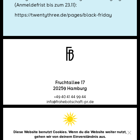
(Anmeldefrist bis zum 23.11):
https://twentythree.de/pages/black-friday
Fruchtallee 17
20259 Hamburg
+49 40 41 44 99 44
info@frohebotschaft-pr.de
Telefon
Email
Instagram
LinkedIn
Facebook
Diese Website benutzt Cookies. Wenn du die Website weiter nutzt,
gehen wir von deinem Einverständnis aus.
Impressum
Datenschutz