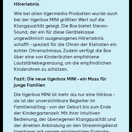
Hörerlebnis
Wie bei allen tigermedia-Produkten wurde auch
bei der tigerbox MINI größten Wert auf die
Klangqualität gelegt. Die Box bietet Stereo-
Sound, der ein für diese Geräteklasse
ungewöhnlich ausgewogenes Hörerlebnis
schafft – speziell für die Ohren der Kleinsten ein
echter Ohrenschmaus. Zudem verfügt die Box
über eine von Kinderärzten empfohlene
Lautstärkebegrenzung, um die empfindlichen
Kinderohren zu schützen.
Fazit: Die neue tigerbox MINI – ein Muss für
junge Familien
Die tigerbox MINI ist mehr als nur eine Hörbox –
sie ist der unverzichtbare Begleiter im
Familienalltag – von der Geburt bis zum Ende
der Kindergartenzeit. Mit ihrer intuitiven
Bedienung, der überlegenen Klangqualität und
der direkten Anbindung an den Streamingdienst
tigertones mit seinem einzigartigen Flatrate-