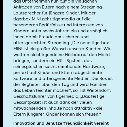
das Unternehmen nun auf die vielfachen
Anfragen von Eltern nach einem Streaming-
Lautsprecher für jüngere Kinder. Mit der
tigerbox MINI geht tigermedia auf die
besonderen Bedürfnisse und Interessen von
Kindern unter sechs Jahren ein und ermöglicht
ihnen damit Freude am sicheren und
altersgerechten Streaming. „Die neue tigerbox
MINI ist ein großer Wunsch unserer Kunden. Wir
wollten nicht irgendeine Hörbox auf den Markt
bringen, sondern ein Hör- System, das
seinesgleichen sucht: emotionale Hardware,
perfekt auf Kinder und Eltern abgestimmte
Software und altersgerechte Medien. Die Box ist
der Begleiter über den Tag und wird Familien
das Leben leichter machen”, so Till Weitendorf,
Geschäftsführer von tigermedia. „Das fertige
Gesamtpaket ist auch dank der vielen
mitwachsenden Inhalte hoch attraktiv – die
Eltern jüngerer Kinder können sich freuen.“
Innovation und Benutzerfreundlichkeit vereint