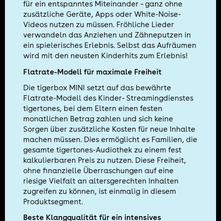
für ein entspanntes Miteinander – ganz ohne
zusätzliche Geräte, Apps oder White-Noise-
Videos nutzen zu müssen. Fröhliche Lieder
verwandeln das Anziehen und Zähneputzen in
ein spielerisches Erlebnis. Selbst das Aufräumen
wird mit den neusten Kinderhits zum Erlebnis!
Flatrate-Modell für maximale Freiheit
Die tigerbox MINI setzt auf das bewährte
Flatrate-Modell des Kinder- Streamingdienstes
tigertones, bei dem Eltern einen festen
monatlichen Betrag zahlen und sich keine
Sorgen über zusätzliche Kosten für neue Inhalte
machen müssen. Dies ermöglicht es Familien, die
gesamte tigertones-Audiothek zu einem fest
kalkulierbaren Preis zu nutzen. Diese Freiheit,
ohne finanzielle Überraschungen auf eine
riesige Vielfalt an altersgerechten Inhalten
zugreifen zu können, ist einmalig in diesem
Produktsegment.
Beste Klangqualität für ein intensives