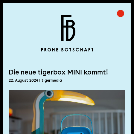
Skip
to
Prima
Frohe Botschaft
content
Die neue tigerbox MINI kommt!
22. August 2024
| tigermedia