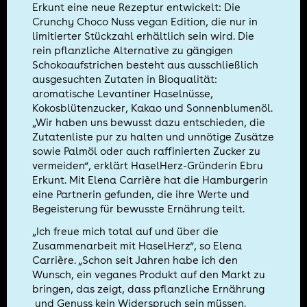
Erkunt eine neue Rezeptur entwickelt: Die
Crunchy Choco Nuss vegan Edition, die nur in
limitierter Stückzahl erhältlich sein wird. Die
rein pflanzliche Alternative zu gängigen
Schokoaufstrichen besteht aus ausschließlich
ausgesuchten Zutaten in Bioqualität:
aromatische Levantiner Haselnüsse,
Kokosblütenzucker, Kakao und Sonnenblumenöl.
„Wir haben uns bewusst dazu entschieden, die
Zutatenliste pur zu halten und unnötige Zusätze
sowie Palmöl oder auch raffinierten Zucker zu
vermeiden“, erklärt HaselHerz-Gründerin Ebru
Erkunt. Mit Elena Carrière hat die Hamburgerin
eine Partnerin gefunden, die ihre Werte und
Begeisterung für bewusste Ernährung teilt.
„Ich freue mich total auf und über die
Zusammenarbeit mit HaselHerz“, so Elena
Carrière. „Schon seit Jahren habe ich den
Wunsch, ein veganes Produkt auf den Markt zu
bringen, das zeigt, dass pflanzliche Ernährung
und Genuss kein Widerspruch sein müssen.