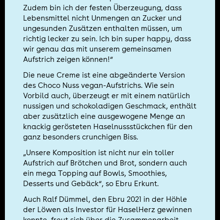
Zudem bin ich der festen Überzeugung, dass
Lebensmittel nicht Unmengen an Zucker und
ungesunden Zusätzen enthalten müssen, um
richtig lecker zu sein. Ich bin super happy, dass
wir genau das mit unserem gemeinsamen
Aufstrich zeigen können!“
Die neue Creme ist eine abgeänderte Version
des Choco Nuss vegan-Aufstrichs. Wie sein
Vorbild auch, überzeugt er mit einem natürlich
nussigen und schokoladigen Geschmack, enthält
aber zusätzlich eine ausgewogene Menge an
knackig gerösteten Haselnussstückchen für den
ganz besonders crunchigen Biss.
„Unsere Komposition ist nicht nur ein toller
Aufstrich auf Brötchen und Brot, sondern auch
ein mega Topping auf Bowls, Smoothies,
Desserts und Gebäck“, so Ebru Erkunt.
Auch Ralf Dümmel, den Ebru 2021 in der Höhle
der Löwen als Investor für HaselHerz gewinnen