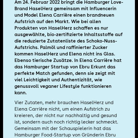
Am 24. Februar 2022 bringt die Hamburger Love-
Brand HaselHerz gemeinsam mit Influencerin
und Model Elena Carrière einen brandneuen
Aufstrich auf den Markt. Wie bei allen
Produkten von HaselHerz schaffen es nur
ausgewählte, bio-zertifizierte Inhaltsstoffe auf
die reduzierte Zutatenliste des Schoko-Nuss-
Aufstrichs. Palmöl und raffinierter Zucker
kommen HaselHerz und Elena nicht ins Glas.
Ebenso tierische Zusätze. In Elena Carrière hat
das Hamburger Startup von Ebru Erkunt das
perfekte Match gefunden, denn sie zeigt mit
viel Leichtigkeit und Authentizität, wie
genussvoll veganer Lifestyle funktionieren
kann.
Vier Zutaten, mehr brauchen HaselHerz und
Elena Carrière nicht, um einen Aufstrich zu
kreieren, der nicht nur nachhaltig und gesund
ist, sondern auch noch richtig lecker schmeckt.
Gemeinsam mit der Schauspielerin hat das
Hamburger Food-Startup von Gründerin Ebru