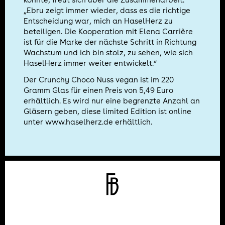
konnte, freut sich über die Zusammenarbeit.
„Ebru zeigt immer wieder, dass es die richtige
Entscheidung war, mich an HaselHerz zu
beteiligen. Die Kooperation mit Elena Carrière
ist für die Marke der nächste Schritt in Richtung
Wachstum und ich bin stolz, zu sehen, wie sich
HaselHerz immer weiter entwickelt.“
Der Crunchy Choco Nuss vegan ist im 220
Gramm Glas für einen Preis von 5,49 Euro
erhältlich. Es wird nur eine begrenzte Anzahl an
Gläsern geben, diese limited Edition ist online
unter
www.haselherz.de
erhältlich.