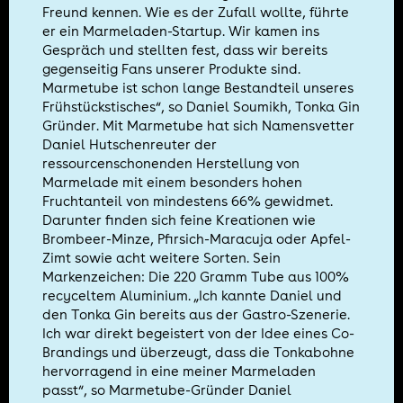
Freund kennen. Wie es der Zufall wollte, führte
er ein Marmeladen-Startup. Wir kamen ins
Gespräch und stellten fest, dass wir bereits
gegenseitig Fans unserer Produkte sind.
Marmetube ist schon lange Bestandteil unseres
Frühstückstisches“, so Daniel Soumikh, Tonka Gin
Gründer. Mit Marmetube hat sich Namensvetter
Daniel Hutschenreuter der
ressourcenschonenden Herstellung von
Marmelade mit einem besonders hohen
Fruchtanteil von mindestens 66% gewidmet.
Darunter finden sich feine Kreationen wie
Brombeer-Minze, Pfirsich-Maracuja oder Apfel-
Zimt sowie acht weitere Sorten. Sein
Markenzeichen: Die 220 Gramm Tube aus 100%
recyceltem Aluminium. „Ich kannte Daniel und
den Tonka Gin bereits aus der Gastro-Szenerie.
Ich war direkt begeistert von der Idee eines Co-
Brandings und überzeugt, dass die Tonkabohne
hervorragend in eine meiner Marmeladen
passt“, so Marmetube-Gründer Daniel