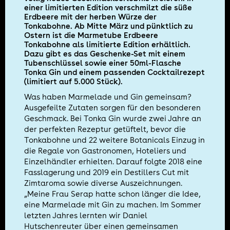
einer limitierten Edition verschmilzt die süße
Erdbeere mit der herben Würze der
Tonkabohne. Ab Mitte März und pünktlich zu
Ostern ist die Marmetube Erdbeere
Tonkabohne als limitierte Edition erhältlich.
Dazu gibt es das Geschenke-Set mit einem
Tubenschlüssel sowie einer 50ml-Flasche
Tonka Gin und einem passenden Cocktailrezept
(limitiert auf 5.000 Stück).
Was haben Marmelade und Gin gemeinsam?
Ausgefeilte Zutaten sorgen für den besonderen
Geschmack. Bei Tonka Gin wurde zwei Jahre an
der perfekten Rezeptur getüftelt, bevor die
Tonkabohne und 22 weitere Botanicals Einzug in
die Regale von Gastronomen, Hoteliers und
Einzelhändler erhielten. Darauf folgte 2018 eine
Fasslagerung und 2019 ein Destillers Cut mit
Zimtaroma sowie diverse Auszeichnungen.
„Meine Frau Serap hatte schon länger die Idee,
eine Marmelade mit Gin zu machen. Im Sommer
letzten Jahres lernten wir Daniel
Hutschenreuter über einen gemeinsamen