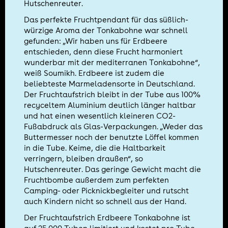
Hutschenreuter.
Das perfekte Fruchtpendant für das süßlich-
würzige Aroma der Tonkabohne war schnell
gefunden: „Wir haben uns für Erdbeere
entschieden, denn diese Frucht harmoniert
wunderbar mit der mediterranen Tonkabohne“,
weiß Soumikh. Erdbeere ist zudem die
beliebteste Marmeladensorte in Deutschland.
Der Fruchtaufstrich bleibt in der Tube aus 100%
recyceltem Aluminium deutlich länger haltbar
und hat einen wesentlich kleineren CO2-
Fußabdruck als Glas-Verpackungen. „Weder das
Buttermesser noch der benutzte Löffel kommen
in die Tube. Keime, die die Haltbarkeit
verringern, bleiben draußen“, so
Hutschenreuter. Das geringe Gewicht macht die
Fruchtbombe außerdem zum perfekten
Camping- oder Picknickbegleiter und rutscht
auch Kindern nicht so schnell aus der Hand.
Der Fruchtaufstrich Erdbeere Tonkabohne ist