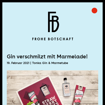
Skip
to
Prima
Frohe Botschaft
content
Gin verschmilzt mit Marmelade!
19. Februar 2021
| Tonka Gin & Marmetube