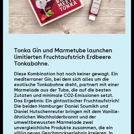
Tonka Gin und Marmetube launchen
limitierten Fruchtaufstrich Erdbeere
Tonkabohne.
Diese Kombination hat noch keiner gewagt. Ein
mediterraner Gin, bei dem sich alles um die
exotische Tonkabohne dreht, partnert mit einer
Marmelade aus der Tube, die auf die besten
Zutaten und minimale CO2-Emissionen setzt.
Das Ergebnis: Ein gintastischer Fruchtaufstrich!
Die beiden Hamburger Daniel Soumikh und
Daniel Hutschenreuter bringen mit dem Vanille-
ähnlichen Wachholderbrannt und der
umweltbewussten Marmelade zwei
unvergleichliche Produkte zusammen, die ein
völlig neues Geschmackserlebnis kreieren. In