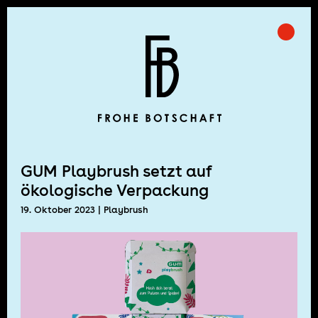
Skip
to
Prima
Frohe Botschaft
content
GUM Playbrush setzt auf
ökologische Verpackung
19. Oktober 2023
| Playbrush