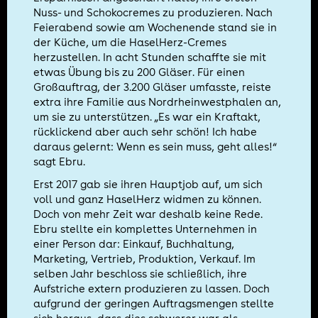
Nuss- und Schokocremes zu produzieren. Nach
Feierabend sowie am Wochenende stand sie in
der Küche, um die HaselHerz-Cremes
herzustellen. In acht Stunden schaffte sie mit
etwas Übung bis zu 200 Gläser. Für einen
Großauftrag, der 3.200 Gläser umfasste, reiste
extra ihre Familie aus Nordrheinwestphalen an,
um sie zu unterstützen. „Es war ein Kraftakt,
rücklickend aber auch sehr schön! Ich habe
daraus gelernt: Wenn es sein muss, geht alles!“
sagt Ebru.
Erst 2017 gab sie ihren Hauptjob auf, um sich
voll und ganz HaselHerz widmen zu können.
Doch von mehr Zeit war deshalb keine Rede.
Ebru stellte ein komplettes Unternehmen in
einer Person dar: Einkauf, Buchhaltung,
Marketing, Vertrieb, Produktion, Verkauf. Im
selben Jahr beschloss sie schließlich, ihre
Aufstriche extern produzieren zu lassen. Doch
aufgrund der geringen Auftragsmengen stellte