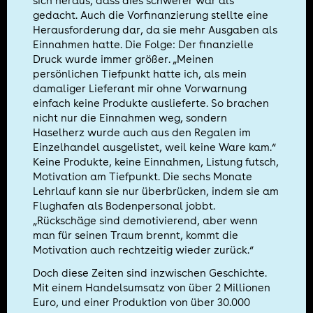
sich heraus, dass dies schwerer war als
gedacht. Auch die Vorfinanzierung stellte eine
Herausforderung dar, da sie mehr Ausgaben als
Einnahmen hatte. Die Folge: Der finanzielle
Druck wurde immer größer. „Meinen
persönlichen Tiefpunkt hatte ich, als mein
damaliger Lieferant mir ohne Vorwarnung
einfach keine Produkte auslieferte. So brachen
nicht nur die Einnahmen weg, sondern
Haselherz wurde auch aus den Regalen im
Einzelhandel ausgelistet, weil keine Ware kam.“
Keine Produkte, keine Einnahmen, Listung futsch,
Motivation am Tiefpunkt. Die sechs Monate
Lehrlauf kann sie nur überbrücken, indem sie am
Flughafen als Bodenpersonal jobbt.
„Rückschäge sind demotivierend, aber wenn
man für seinen Traum brennt, kommt die
Motivation auch rechtzeitig wieder zurück.“
Doch diese Zeiten sind inzwischen Geschichte.
Mit einem Handelsumsatz von über 2 Millionen
Euro, und einer Produktion von über 30.000