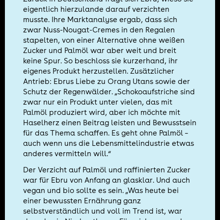
eigentlich hierzulande darauf verzichten
musste. Ihre Marktanalyse ergab, dass sich
zwar Nuss-Nougat-Cremes in den Regalen
stapelten, von einer Alternative ohne weißen
Zucker und Palmöl war aber weit und breit
keine Spur. So beschloss sie kurzerhand, ihr
eigenes Produkt herzustellen. Zusätzlicher
Antrieb: Ebrus Liebe zu Orang Utans sowie der
Schutz der Regenwälder. „Schokoaufstriche sind
zwar nur ein Produkt unter vielen, das mit
Palmöl produziert wird, aber ich möchte mit
Haselherz einen Beitrag leisten und Bewusstsein
für das Thema schaffen. Es geht ohne Palmöl –
auch wenn uns die Lebensmittelindustrie etwas
anderes vermitteln will.“
Der Verzicht auf Palmöl und raffinierten Zucker
war für Ebru von Anfang an glasklar. Und auch
vegan und bio sollte es sein. „Was heute bei
einer bewussten Ernährung ganz
selbstverständlich und voll im Trend ist, war