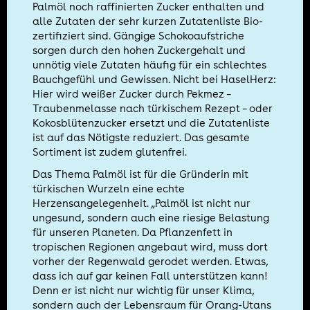
Palmöl noch raffinierten Zucker enthalten und
alle Zutaten der sehr kurzen Zutatenliste Bio-
zertifiziert sind. Gängige Schokoaufstriche
sorgen durch den hohen Zuckergehalt und
unnötig viele Zutaten häufig für ein schlechtes
Bauchgefühl und Gewissen. Nicht bei HaselHerz:
Hier wird weißer Zucker durch Pekmez –
Traubenmelasse nach türkischem Rezept – oder
Kokosblütenzucker ersetzt und die Zutatenliste
ist auf das Nötigste reduziert. Das gesamte
Sortiment ist zudem glutenfrei.
Das Thema Palmöl ist für die Gründerin mit
türkischen Wurzeln eine echte
Herzensangelegenheit. „Palmöl ist nicht nur
ungesund, sondern auch eine riesige Belastung
für unseren Planeten. Da Pflanzenfett in
tropischen Regionen angebaut wird, muss dort
vorher der Regenwald gerodet werden. Etwas,
dass ich auf gar keinen Fall unterstützen kann!
Denn er ist nicht nur wichtig für unser Klima,
sondern auch der Lebensraum für Orang-Utans