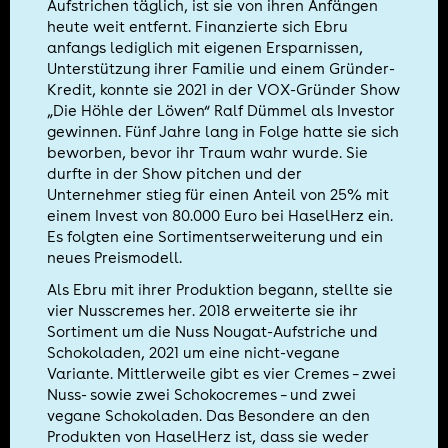
Aufstrichen täglich, ist sie von ihren Anfängen
heute weit entfernt. Finanzierte sich Ebru
anfangs lediglich mit eigenen Ersparnissen,
Unterstützung ihrer Familie und einem Gründer-
Kredit, konnte sie 2021 in der VOX-Gründer Show
„Die Höhle der Löwen“ Ralf Dümmel als Investor
gewinnen. Fünf Jahre lang in Folge hatte sie sich
beworben, bevor ihr Traum wahr wurde. Sie
durfte in der Show pitchen und der
Unternehmer stieg für einen Anteil von 25% mit
einem Invest von 80.000 Euro bei HaselHerz ein.
Es folgten eine Sortimentserweiterung und ein
neues Preismodell.
Als Ebru mit ihrer Produktion begann, stellte sie
vier Nusscremes her. 2018 erweiterte sie ihr
Sortiment um die Nuss Nougat-Aufstriche und
Schokoladen, 2021 um eine nicht-vegane
Variante. Mittlerweile gibt es vier Cremes – zwei
Nuss- sowie zwei Schokocremes – und zwei
vegane Schokoladen. Das Besondere an den
Produkten von HaselHerz ist, dass sie weder