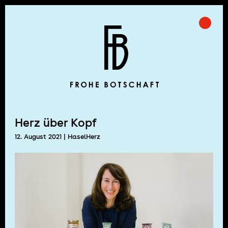
Skip
to
Prima
Frohe Botschaft
content
Herz über Kopf
12. August 2021
| HaselHerz