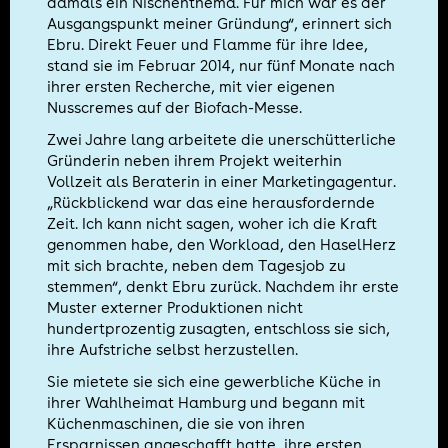
damals ein Nischenthema. Für mich war es der
Ausgangspunkt meiner Gründung“, erinnert sich
Ebru. Direkt Feuer und Flamme für ihre Idee,
stand sie im Februar 2014, nur fünf Monate nach
ihrer ersten Recherche, mit vier eigenen
Nusscremes auf der Biofach-Messe.
Zwei Jahre lang arbeitete die unerschütterliche
Gründerin neben ihrem Projekt weiterhin
Vollzeit als Beraterin in einer Marketingagentur.
„Rückblickend war das eine herausfordernde
Zeit. Ich kann nicht sagen, woher ich die Kraft
genommen habe, den Workload, den HaselHerz
mit sich brachte, neben dem Tagesjob zu
stemmen“, denkt Ebru zurück. Nachdem ihr erste
Muster externer Produktionen nicht
hundertprozentig zusagten, entschloss sie sich,
ihre Aufstriche selbst herzustellen.
Sie mietete sie sich eine gewerbliche Küche in
ihrer Wahlheimat Hamburg und begann mit
Küchenmaschinen, die sie von ihren
Ersparnissen angeschafft hatte, ihre ersten