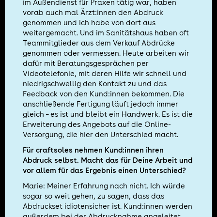
im Außendienst für Praxen tätig war, haben
vorab auch mal Ärzt:innen den Abdruck
genommen und ich habe von dort aus
weitergemacht. Und im Sanitätshaus haben oft
Teammitglieder aus dem Verkauf Abdrücke
genommen oder vermessen. Heute arbeiten wir
dafür mit Beratungsgesprächen per
Videotelefonie, mit deren Hilfe wir schnell und
niedrigschwellig den Kontakt zu und das
Feedback von den Kund:innen bekommen. Die
anschließende Fertigung läuft jedoch immer
gleich – es ist und bleibt ein Handwerk. Es ist die
Erweiterung des Angebots auf die Online-
Versorgung, die hier den Unterschied macht.
Für craftsoles nehmen Kund:innen ihren
Abdruck selbst. Macht das für Deine Arbeit und
vor allem für das Ergebnis einen Unterschied?
Marie: Meiner Erfahrung nach nicht. Ich würde
sogar so weit gehen, zu sagen, dass das
Abdruckset idiotensicher ist. Kund:innen werden
außerdem bei der Abdrucknahme angeleitet