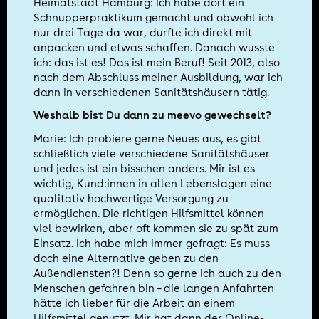
Heimatstadt Hamburg: Ich habe dort ein
Schnupperpraktikum gemacht und obwohl ich
nur drei Tage da war, durfte ich direkt mit
anpacken und etwas schaffen. Danach wusste
ich: das ist es! Das ist mein Beruf! Seit 2013, also
nach dem Abschluss meiner Ausbildung, war ich
dann in verschiedenen Sanitätshäusern tätig.
Weshalb bist Du dann zu meevo gewechselt?
Marie: Ich probiere gerne Neues aus, es gibt
schließlich viele verschiedene Sanitätshäuser
und jedes ist ein bisschen anders. Mir ist es
wichtig, Kund:innen in allen Lebenslagen eine
qualitativ hochwertige Versorgung zu
ermöglichen. Die richtigen Hilfsmittel können
viel bewirken, aber oft kommen sie zu spät zum
Einsatz. Ich habe mich immer gefragt: Es muss
doch eine Alternative geben zu den
Außendiensten?! Denn so gerne ich auch zu den
Menschen gefahren bin – die langen Anfahrten
hätte ich lieber für die Arbeit an einem
Hilfsmittel genutzt. Mir hat dann der Online-