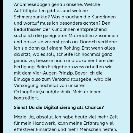
Anamnesebogen genau ansehe. Welche
Auffälligkeiten gibt es und welche
Schmerzpunkte? Was brauchen die Kund:innen
und worauf muss ich besonders achten? Den
Bedürfnissen der Kund:innen entsprechend
suche ich die geeigneten Materialien zusammen
und passe sie vorerst grob an. Danach verklebe
ich sie dann auf einem Rohling. Erst wenn alles
da sitzt, wo es soll, schleife ich nochmal ganz
genau zu, bessere nach und dokumentiere die
Fertigung. Beim Freigabeprozess arbeiten wir
mit dem Vier-Augen-Prinzip. Bevor ich die
Einlage also zum Versand rausgebe, wird die
Versorgung nochmal von unseren
Orthopädie(schuh)technik-Meister:innen
kontrolliert.
Siehst Du die Digitalisierung als Chance?
Marie: Ja, absolut. Ich habe heute viel mehr Zeit
für mein Handwerk, kann meine Erfahrung viel
effektiver Einsetzen und mehr Menschen helfen.