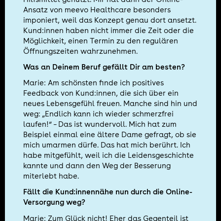
Ansatz von meevo Healthcare besonders
imponiert, weil das Konzept genau dort ansetzt.
Kund:innen haben nicht immer die Zeit oder die
Möglichkeit, einen Termin zu den regulären
Öffnungszeiten wahrzunehmen.
Was an Deinem Beruf gefällt Dir am besten?
Marie: Am schönsten finde ich positives
Feedback von Kund:innen, die sich über ein
neues Lebensgefühl freuen. Manche sind hin und
weg: „Endlich kann ich wieder schmerzfrei
laufen!“ – Das ist wundervoll. Mich hat zum
Beispiel einmal eine ältere Dame gefragt, ob sie
mich umarmen dürfe. Das hat mich berührt. Ich
habe mitgefühlt, weil ich die Leidensgeschichte
kannte und dann den Weg der Besserung
miterlebt habe.
Fällt die Kund:innennähe nun durch die Online-
Versorgung weg?
Marie: Zum Glück nicht! Eher das Gegenteil ist