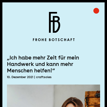
Skip
to
Prima
Frohe Botschaft
content
„Ich habe mehr Zeit für mein
Handwerk und kann mehr
Menschen helfen!“
10. Dezember 2021
| craftsoles