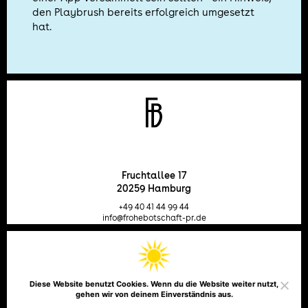
den Playbrush bereits erfolgreich umgesetzt
hat.
Fruchtallee 17
20259 Hamburg
+49 40 41 44 99 44
info@frohebotschaft-pr.de
Telefon
Email
Instagram
LinkedIn
Facebook
Diese Website benutzt Cookies. Wenn du die Website weiter nutzt,
gehen wir von deinem Einverständnis aus.
Impressum
Datenschutz