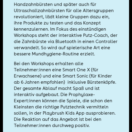
Handzahnbürsten und später auch für
Ultraschallzahnbürsten für alle Altersgruppen
revolutioniert, lädt kleine Gruppen dazu ein,
ihre Produkte zu testen und das Konzept
kennenzulernen. Im Fokus des einstündigen
Workshops steht der interaktive Putz-Coach, der
die Zahnbürste via Bluetooth in einen Controller
verwandelt. So wird auf spielerische Art eine
bessere Mundhygiene-Routine erzielt.
Bei den Workshops erhalten alle
Teilnehmer:innen eine Smart One X (für
Erwachsene) und eine Smart Sonic (für Kinder
ab 6 Jahren empfohlen) inklusive Bürstenköpfe.
Der gesamte Ablauf macht Spaß und ist
interaktiv aufgebaut. Die Prophylaxe-
Expert:innen können die Spiele, die schon den
Kleinsten die richtige Putztechnik vermitteln
sollen, in der Playbrush Kids App ausprobieren.
Die Reaktion auf das Angebot ist bei den
Teilnehmer:innen durchweg positiv.