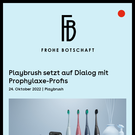
Skip
to
Prima
Frohe Botschaft
content
Playbrush setzt auf Dialog mit
Prophylaxe-Profis
24. Oktober 2022
| Playbrush