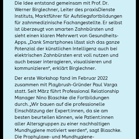
Die Idee entstand gemeinsam mit Prof. Dr.
Werner Birglechner, Leiter des praxisDienste
Instituts, Marktführer für Aufstiegsfortbildungen
für zahnmedizinische Fachangestellte. Er selbst
ist überzeugt von smarten Zahnbürsten und
sieht einen klaren Mehrwert von Gesundheits-
Apps. „Dank Smartphones lässt sich das ganze
Potenzial der künstlichen Intelligenz auch bei
elektrischen Zahnbürsten erst voll nutzen und
auch besser interagieren, visualisieren und
kommunizieren“, erklärt Birglechner.
Der erste Workshop fand im Februar 2022
zusammen mit Playbrush-Gründer Paul Varga
statt. Seit März führt Professional Relationship
Manager Nino Blaschke die Fortbildungen
durch. „Wir bauen auf die professionelle
Einschätzung der Expert:innen, da sie am
besten beurteilen können, wie Patient:innen
aller Altersgruppen zu einer nachhaltigen
Mundhygiene motiviert werden“, sagt Blaschke.
Die Prophylaxe- und Mundhygiene-