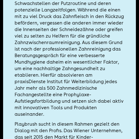
Schwachstellen der Putzroutine und deren
potenzielle Langzeitfolgen. Während die einen
mit zu viel Druck das Zahnfleisch in den Rückzug
befördern, vergessen die anderen immer wieder
die Innenseiten der Schneidezähne oder greifen
viel zu selten zu Helfern für die gründliche
Zahnzwischenraumreinigung. Aus diesem Grund
ist nach der professionellen Zahnreinigung das
Beratungsgespräch für eine verbesserte
Mundhygiene daheim ein wesentlicher Faktor,
um eine nachhaltige Zahngesundheit zu
etablieren. Hierfür absolvieren am
praxisDienste Institut für Weiterbildung jedes
Jahr mehr als 500 Zahnmedizinische
Fachangestellte eine Prophylaxe-
Aufstiegsfortbildung und setzen sich dabei aktiv
mit innovativen Tools und Produkten
auseinander.
Playbrush sucht in diesem Rahmen gezielt den
Dialog mit den Profis. Das Wiener Unternehmen,
das seit 2015 den Markt für Kinder-