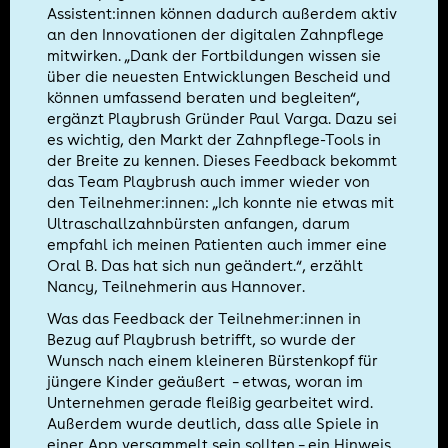
Assistent:innen können dadurch außerdem aktiv
an den Innovationen der digitalen Zahnpflege
mitwirken. „Dank der Fortbildungen wissen sie
über die neuesten Entwicklungen Bescheid und
können umfassend beraten und begleiten“,
ergänzt Playbrush Gründer Paul Varga. Dazu sei
es wichtig, den Markt der Zahnpflege-Tools in
der Breite zu kennen. Dieses Feedback bekommt
das Team Playbrush auch immer wieder von
den Teilnehmer:innen: „Ich konnte nie etwas mit
Ultraschallzahnbürsten anfangen, darum
empfahl ich meinen Patienten auch immer eine
Oral B. Das hat sich nun geändert.“, erzählt
Nancy, Teilnehmerin aus Hannover.
Was das Feedback der Teilnehmer:innen in
Bezug auf Playbrush betrifft, so wurde der
Wunsch nach einem kleineren Bürstenkopf für
jüngere Kinder geäußert – etwas, woran im
Unternehmen gerade fleißig gearbeitet wird.
Außerdem wurde deutlich, dass alle Spiele in
einer App versammelt sein sollten – ein Hinweis,