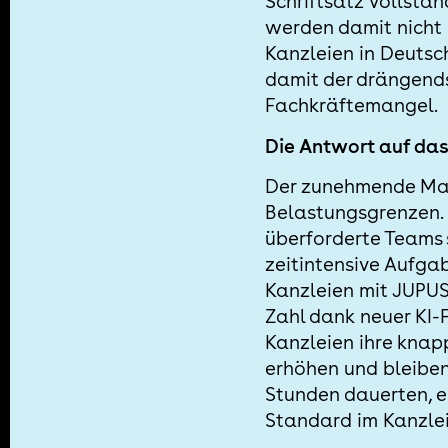
Schriftsatz vollstä
werden damit nicht n
Kanzleien in Deutsc
damit der drängend
Fachkräftemangel.
Die Antwort auf das
Der zunehmende Man
Belastungsgrenzen.
überforderte Teams s
zeitintensive Aufga
Kanzleien mit JUPUS
Zahl dank neuer KI-
Kanzleien ihre knap
erhöhen und bleiben
Stunden dauerten, e
Standard im Kanzlei