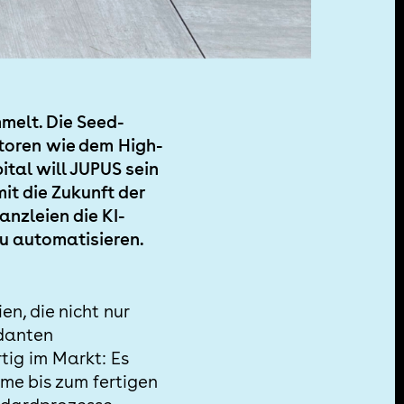
melt. Die Seed-
toren wie dem High-
ital will JUPUS sein
it die Zukunft der
anzleien die KI-
zu automatisieren.
n, die nicht nur
ndanten
tig im Markt: Es
me bis zum fertigen