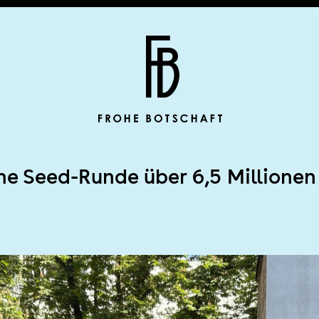
Frohe Botscha
che Seed-Runde über 6,5 Millionen