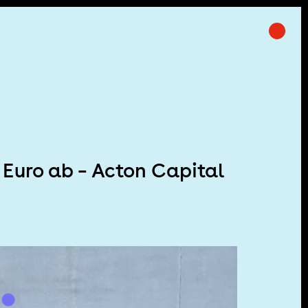
Prima
ft
 Euro ab – Acton Capital