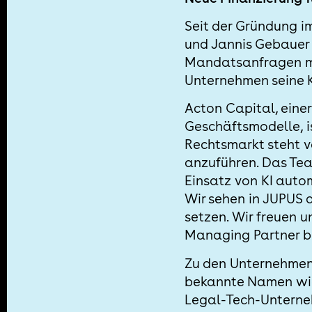
Seit der Gründung i
und Jannis Gebauer b
Mandatsanfragen mi
Unternehmen seine K
Acton Capital, einer
Geschäftsmodelle, i
Rechtsmarkt steht v
anzuführen. Das Team
Einsatz von KI autom
Wir sehen in JUPUS d
setzen. Wir freuen 
Managing Partner b
Zu den Unternehmen,
bekannte Namen wie
Legal-Tech-Unterneh