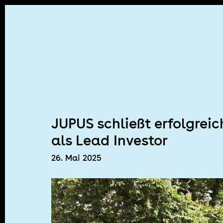
Skip
to
content
JUPUS schließt erfolgrei
als Lead Investor
26. Mai 2025