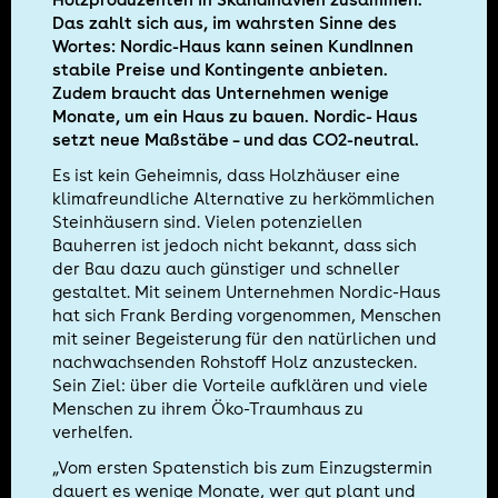
Das zahlt sich aus, im wahrsten Sinne des
Wortes: Nordic-Haus kann seinen KundInnen
stabile Preise und Kontingente anbieten.
Zudem braucht das Unternehmen wenige
Monate, um ein Haus zu bauen. Nordic- Haus
setzt neue Maßstäbe – und das CO2-neutral.
Es ist kein Geheimnis, dass Holzhäuser eine
klimafreundliche Alternative zu herkömmlichen
Steinhäusern sind. Vielen potenziellen
Bauherren ist jedoch nicht bekannt, dass sich
der Bau dazu auch günstiger und schneller
gestaltet. Mit seinem Unternehmen Nordic-Haus
hat sich Frank Berding vorgenommen, Menschen
mit seiner Begeisterung für den natürlichen und
nachwachsenden Rohstoff Holz anzustecken.
Sein Ziel: über die Vorteile aufklären und viele
Menschen zu ihrem Öko-Traumhaus zu
verhelfen.
„Vom ersten Spatenstich bis zum Einzugstermin
dauert es wenige Monate, wer gut plant und