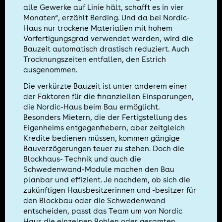
alle Gewerke auf Linie hält, schafft es in vier
Monaten“, erzählt Berding. Und da bei Nordic-
Haus nur trockene Materialien mit hohem
Vorfertigungsgrad verwendet werden, wird die
Bauzeit automatisch drastisch reduziert. Auch
Trocknungszeiten entfallen, den Estrich
ausgenommen.
Die verkürzte Bauzeit ist unter anderem einer
der Faktoren für die finanziellen Einsparungen,
die Nordic-Haus beim Bau ermöglicht.
Besonders Mietern, die der Fertigstellung des
Eigenheims entgegenfiebern, aber zeitgleich
Kredite bedienen müssen, kommen gängige
Bauverzögerungen teuer zu stehen. Doch die
Blockhaus- Technik und auch die
Schwedenwand-Module machen den Bau
planbar und effizient. Je nachdem, ob sich die
zukünftigen Hausbesitzerinnen und -besitzer für
den Blockbau oder die Schwedenwand
entscheiden, passt das Team um von Nordic
Haus die einzelnen Bohlen oder gesamten