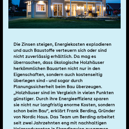
Die Zinsen steigen, Energiekosten explodieren
und auch Baustoffe verteuern sich oder sind
nicht zuverlässig erhältlich. Da mag es
überraschen, dass ökologische Holzhäuser
herkömmlichen Bauarten nicht nur in den
Eigenschaften, sondern auch kostenseitig
überlegen sind – und sogar durch
Planungssicherheit beim Bau überzeugen.
„Holzhäuser sind im Vergleich in vielen Punkten
günstiger. Durch ihre Energieeffizienz sparen
sie nicht nur langfristig enorme Kosten, sondern
schon beim Bau“, erklärt Frank Berding, Gründer
von Nordic Haus. Das Team um Berding arbeitet
seit zwei Jahrzehnten eng mit nachhaltigen
Holzproduzenten in Skandinavien zusammen.