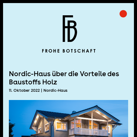
Skip
to
Prima
Frohe Botschaft
content
Nordic-Haus über die Vorteile des
Baustoffs Holz
11. Oktober 2022
| Nordic-Haus