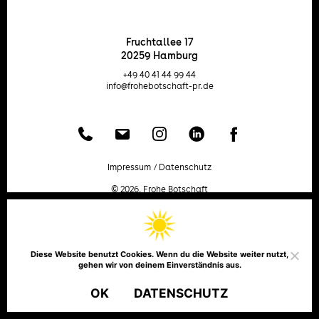
Fruchtallee 17
20259 Hamburg
+49 40 41 44 99 44
info@frohebotschaft-pr.de
Telefon
Email
Instagram
LinkedIn
Facebook
Impressum
Datenschutz
© 2026,
Frohe Botschaft
Diese Website benutzt Cookies. Wenn du die Website weiter nutzt,
gehen wir von deinem Einverständnis aus.
OK
DATENSCHUTZ