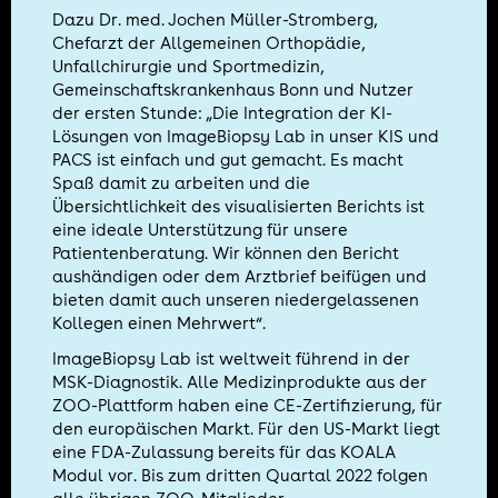
Dazu Dr. med. Jochen Müller-Stromberg,
Chefarzt der Allgemeinen Orthopädie,
Unfallchirurgie und Sportmedizin,
Gemeinschaftskrankenhaus Bonn und Nutzer
der ersten Stunde: „Die Integration der KI-
Lösungen von ImageBiopsy Lab in unser KIS und
PACS ist einfach und gut gemacht. Es macht
Spaß damit zu arbeiten und die
Übersichtlichkeit des visualisierten Berichts ist
eine ideale Unterstützung für unsere
Patientenberatung. Wir können den Bericht
aushändigen oder dem Arztbrief beifügen und
bieten damit auch unseren niedergelassenen
Kollegen einen Mehrwert“.
ImageBiopsy Lab ist weltweit führend in der
MSK-Diagnostik. Alle Medizinprodukte aus der
ZOO-Plattform haben eine CE-Zertifizierung, für
den europäischen Markt. Für den US-Markt liegt
eine FDA-Zulassung bereits für das KOALA
Modul vor. Bis zum dritten Quartal 2022 folgen