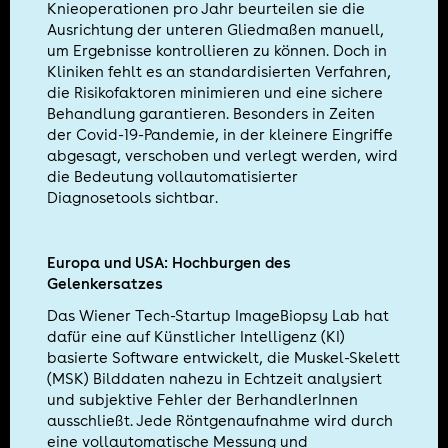
Knieoperationen pro Jahr beurteilen sie die
Ausrichtung der unteren Gliedmaßen manuell,
um Ergebnisse kontrollieren zu können. Doch in
Kliniken fehlt es an standardisierten Verfahren,
die Risikofaktoren minimieren und eine sichere
Behandlung garantieren. Besonders in Zeiten
der Covid-19-Pandemie, in der kleinere Eingriffe
abgesagt, verschoben und verlegt werden, wird
die Bedeutung vollautomatisierter
Diagnosetools sichtbar.
Europa und USA: Hochburgen des
Gelenkersatzes
Das Wiener Tech-Startup ImageBiopsy Lab hat
dafür eine auf Künstlicher Intelligenz (KI)
basierte Software entwickelt, die Muskel-Skelett
(MSK) Bilddaten nahezu in Echtzeit analysiert
und subjektive Fehler der BerhandlerInnen
ausschließt. Jede Röntgenaufnahme wird durch
eine vollautomatische Messung und