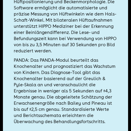
Hüftpositionierung und Beckenmorphologie. Die
Software ermöglicht die automatisierte und
präzise Messung von Hüftwinkeln wie dem Hals-
Schaft-Winkel. Mit bilateralen Hüftaufnahmen
unterstützt HIPPO Mediziner bei der Erkennung
einer Beinlängendifferenz. Die Lese- und
Befundungszeit kann bei Verwendung von HIPPO
von bis zu 3,5 Minuten auf 30 Sekunden pro Bild
reduziert werden.
PANDA: Das PANDA-Modul beurteilt das
Knochenalter und prognostiziert das Wachstum
von Kindern. Das Diagnose-Tool gibt das
Knochenalter basierend auf der Greulich &
Pyle-Skala an und veranschaulicht die
Ergebnisse in weniger als 5 Sekunden auf ±4,3
Monate genau. Die abgeleitete Schätzung der
Erwachsenengröße nach Bailey und Pineau ist
bis auf ±2,5 cm genau. Standardisierte Werte
und Berichtsschemata erleichtern die
Überwachung des Behandlungsfortschritts.