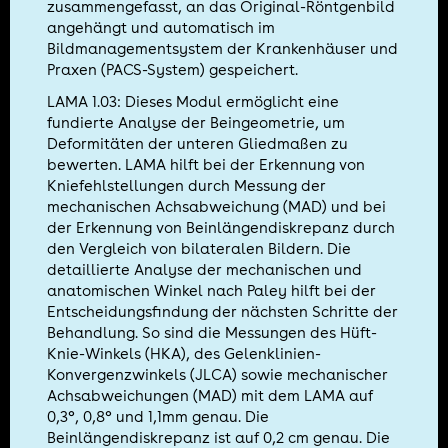
zusammengefasst, an das Original-Röntgenbild
angehängt und automatisch im
Bildmanagementsystem der Krankenhäuser und
Praxen (PACS-System) gespeichert.
LAMA 1.03: Dieses Modul ermöglicht eine
fundierte Analyse der Beingeometrie, um
Deformitäten der unteren Gliedmaßen zu
bewerten. LAMA hilft bei der Erkennung von
Kniefehlstellungen durch Messung der
mechanischen Achsabweichung (MAD) und bei
der Erkennung von Beinlängendiskrepanz durch
den Vergleich von bilateralen Bildern. Die
detaillierte Analyse der mechanischen und
anatomischen Winkel nach Paley hilft bei der
Entscheidungsfindung der nächsten Schritte der
Behandlung. So sind die Messungen des Hüft-
Knie-Winkels (HKA), des Gelenklinien-
Konvergenzwinkels (JLCA) sowie mechanischer
Achsabweichungen (MAD) mit dem LAMA auf
0,3°, 0,8° und 1,1mm genau. Die
Beinlängendiskrepanz ist auf 0,2 cm genau. Die