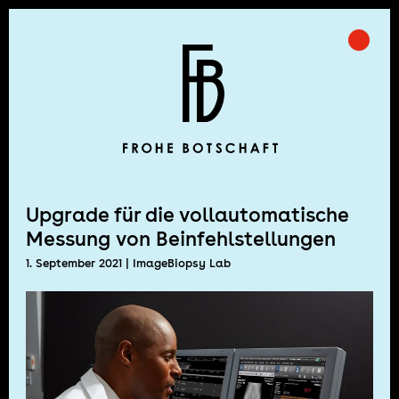
Skip
to
Prima
Frohe Botschaft
content
Upgrade für die vollautomatische
Messung von Beinfehlstellungen
1. September 2021
| ImageBiopsy Lab