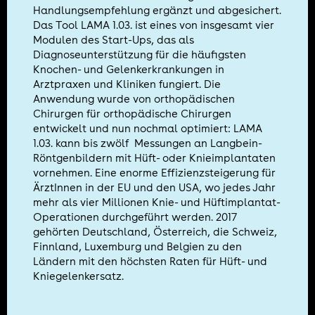
Handlungsempfehlung ergänzt und abgesichert.
Das Tool LAMA 1.03. ist eines von insgesamt vier
Modulen des Start-Ups, das als
Diagnoseunterstützung für die häufigsten
Knochen- und Gelenkerkrankungen in
Arztpraxen und Kliniken fungiert. Die
Anwendung wurde von orthopädischen
Chirurgen für orthopädische Chirurgen
entwickelt und nun nochmal optimiert: LAMA
1.03. kann bis zwölf Messungen an Langbein-
Röntgenbildern mit Hüft- oder Knieimplantaten
vornehmen. Eine enorme Effizienzsteigerung für
ÄrztInnen in der EU und den USA, wo jedes Jahr
mehr als vier Millionen Knie- und Hüftimplantat-
Operationen durchgeführt werden. 2017
gehörten Deutschland, Österreich, die Schweiz,
Finnland, Luxemburg und Belgien zu den
Ländern mit den höchsten Raten für Hüft- und
Kniegelenkersatz.