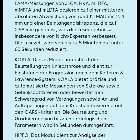
LAMA-Messungen von JLCA, HKA, mLDFA,
mMPTA und mLDTA basieren auf einer mittleren
absoluten Abweichung von rund 1°, MAD mit 2,14
mm und einer Beinlängendiskrepanz, die auf
0,98 mm genau ist, was die Leseergebnisse
insbesondere von Nicht-Experten verbessert.
Die Lesezeit wird von bis zu 8 Minuten auf unter
60 Sekunden reduziert.
KOALA: Dieses Modul unterstützt die
Beurteilung von Kniearthrose und dient zur
Einstufung der Progression nach dem Kellgren &
Lawrence-System. KOALA bietet präzise und
automatisierte Messungen von Sklerose sowie
Gelenkspaltbreiten oder bewertet den
Schweregrad von Verengungen sowie An-und
Auflagerungen auf dem Knochen basierend auf
den OARSI-Kriterien. Die Beurteilung und
Graduierung von bis zu 5 radiologischen
Parametern wird in Sekunden durchgeführt.
HIPPO: Das Modul dient zur Analyse der