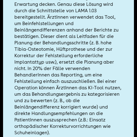
Erwartung decken. Genau diese Lösung wird
durch die Schnittstelle von LAMA 1.03
bereitgestellt. ÄrztInnen verwendet das Tool,
um Beinfehlstellungen und
Beinlängendifferenzen anhand der Berichte zu
bestätigen. Dieser dient als Leitfaden für die
Planung der Behandlungsschritte (z. B. hohe
Tibia-Osteotomie, Hüftprothese und der zur
Korrektur der Fehlstellung erforderliche
Implantattyp usw.), ersetzt die Planung aber
nicht. In 20% der Fälle verwenden
BehandlerInnen das Reporting, um eine
Fehlstellung einfach auszuschließen. Bei einer
Operation können ÄrztInnen das KI-Tool nutzen,
um das Behandlungsergebnis zu kategorisieren
und zu bewerten (z. B., ob die
Beinlängendifferenz korrigiert wurde) und
direkte Handlungsempfehlungen an die
PatientInnen auszusprechen (z.B.: Einsatz
orthopädischer Korrekturvorrichtungen wie
Schuheinlagen).