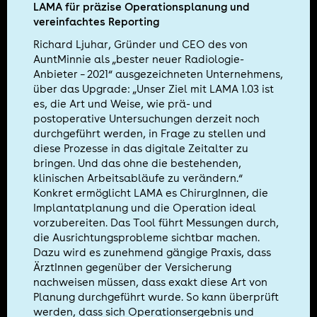
LAMA für präzise Operationsplanung und
vereinfachtes Reporting
Richard Ljuhar, Gründer und CEO des von
AuntMinnie als „bester neuer Radiologie-
Anbieter – 2021“ ausgezeichneten Unternehmens,
über das Upgrade: „Unser Ziel mit LAMA 1.03 ist
es, die Art und Weise, wie prä- und
postoperative Untersuchungen derzeit noch
durchgeführt werden, in Frage zu stellen und
diese Prozesse in das digitale Zeitalter zu
bringen. Und das ohne die bestehenden,
klinischen Arbeitsabläufe zu verändern.“
Konkret ermöglicht LAMA es ChirurgInnen, die
Implantatplanung und die Operation ideal
vorzubereiten. Das Tool führt Messungen durch,
die Ausrichtungsprobleme sichtbar machen.
Dazu wird es zunehmend gängige Praxis, dass
ÄrztInnen gegenüber der Versicherung
nachweisen müssen, dass exakt diese Art von
Planung durchgeführt wurde. So kann überprüft
werden, dass sich Operationsergebnis und