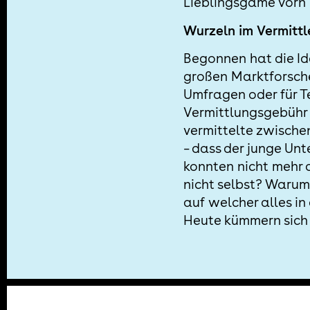
Lieblingsgame vorn l
Wurzeln im Vermittl
Begonnen hat die Id
großen Marktforscher
Umfragen oder für T
Vermittlungsgebühr 
vermittelte zwischen
– dass der junge Un
konnten nicht mehr 
nicht selbst? Warum 
auf welcher alles in
Heute kümmern sich