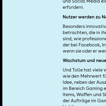
und Social Media e
erfordern.
Nutzer werden zu N
Besonders innovativ
betrachten, die in 
sind, wie professio
der bei Facebook, I
wenn sie oder er wen
Wachstum und neue
Und Tolle hat viele
wie den Mehrwert fü
Idee, neben der Au
im Bereich Gaming e
Items, Waffen und S
der Aufträge im Ga