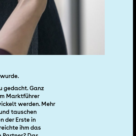
 wurde.
eu gedacht. Ganz
m Marktführer
ickelt werden. Mehr
s und tauschen
n der Erste in
 reichte ihm das
ch Partner? Das