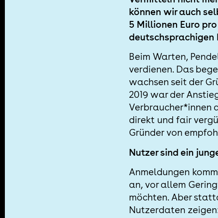
können wir auch sel
5 Millionen Euro pro
deutschsprachigen
Beim Warten, Pendel
verdienen. Das bege
wachsen seit der Gru
2019 war der Anstie
Verbraucher*innen a
direkt und fair verg
Gründer von empfoh
Nutzer sind ein jung
Anmeldungen kommen
an, vor allem Gerin
möchten. Aber statt
Nutzerdaten zeigen: