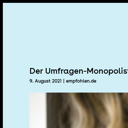
Skip
to
content
Der Umfragen-Monopolis
9. August 2021
| empfohlen.de