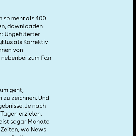
en so mehr als 400
elen, downloaden
 Ungefilterter
klus als Korrektiv
innen von
nz nebenbei zum Fan
um geht,
n zu zeichnen. Und
gebnisse. Je nach
Tagen erzielen.
eist sogar Monate
en Zeiten, wo News