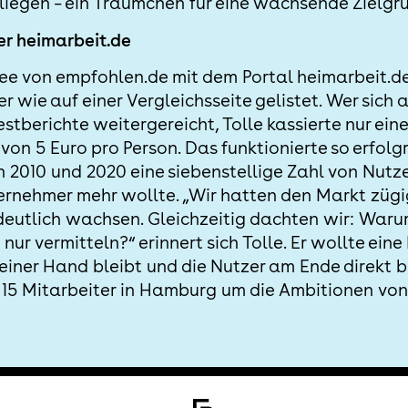
iegen – ein Träumchen für eine wachsende Zielgr
er heimarbeit.de
ee von empfohlen.de mit dem Portal heimarbeit.de
 wie auf einer Vergleichsseite gelistet. Wer sich
estberichte weitergereicht, Tolle kassierte nur ein
von 5 Euro pro Person. Das funktionierte so erfolg
 2010 und 2020 eine siebenstellige Zahl von Nutze
ternehmer mehr wollte. „Wir hatten den Markt züg
deutlich wachsen. Gleichzeitig dachten wir: War
nur vermitteln?“ erinnert sich Tolle. Er wollte eine
 einer Hand bleibt und die Nutzer am Ende direkt 
 15 Mitarbeiter in Hamburg um die Ambitionen vo