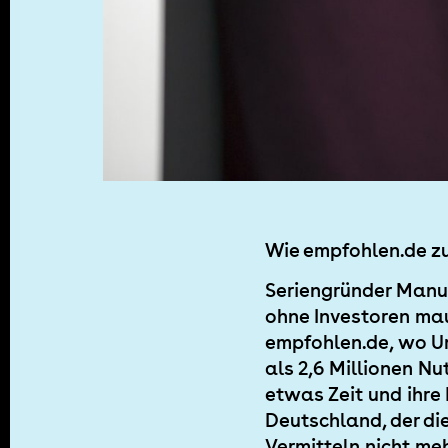
Wie empfohlen.de z
Seriengründer Manu
ohne Investoren mau
empfohlen.de, wo Um
als 2,6 Millionen N
etwas Zeit und ihre 
Deutschland, der die
Vermitteln nicht meh