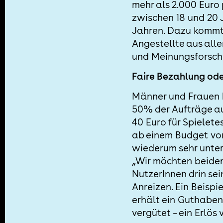
mehr als 2.000 Euro 
zwischen 18 und 20 
Jahren. Dazu kommt 
Angestellte aus alle
und Meinungsforschu
Faire Bezahlung od
Männer und Frauen b
50% der Aufträge a
40 Euro für Spielet
ab einem Budget von
wiederum sehr unters
„Wir möchten beiden
NutzerInnen drin sei
Anreizen. Ein Beispi
erhält ein Guthaben
vergütet – ein Erlo