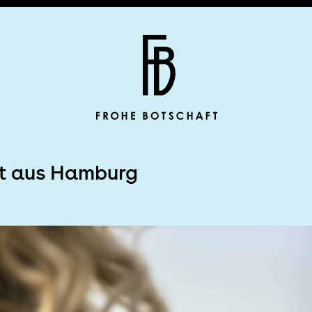
Frohe Botscha
t aus Hamburg