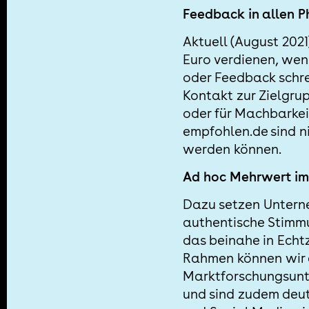
Feedback in allen 
Aktuell (August 2021
Euro verdienen, wenn
oder Feedback schre
Kontakt zur Zielgrup
oder für Machbarke
empfohlen.de sind n
werden können.
Ad hoc Mehrwert im 
Dazu setzen Untern
authentische Stimmu
das beinahe in Echtz
Rahmen können wir 
Marktforschungsunte
und sind zudem deutl