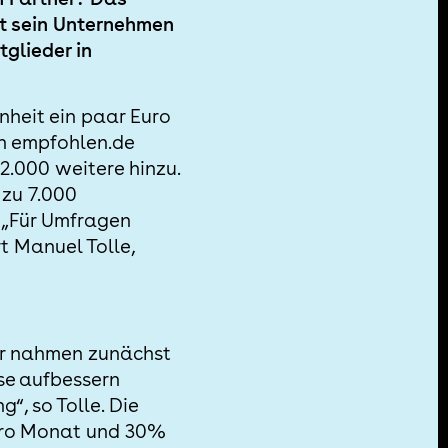
tzt sein Unternehmen
tglieder in
nheit ein paar Euro
on empfohlen.de
 2.000 weitere hinzu.
 zu 7.000
„Für Umfragen
rt Manuel Tolle,
r nahmen zunächst
se aufbessern
“, so Tolle. Die
 pro Monat und 30%